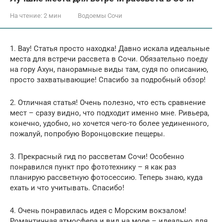
На чтение:
2 мин
Водоемы Сочи
1. Вау! Статья просто находка! Давно искала идеальные
места для встречи рассвета в Сочи. Обязательно поеду
на гору Ахун, панорамные виды там, судя по описанию,
просто захватывающие! Спасибо за подробный обзор!
2. Отличная статья! Очень полезно, что есть сравнение
мест – сразу видно, что подходит именно мне. Ривьера,
конечно, удобно, но хочется чего-то более уединенного,
пожалуй, попробую Воронцовские пещеры.
3. Прекрасный гид по рассветам Сочи! Особенно
понравился пункт про фототехнику – я как раз
планирую рассветную фотосессию. Теперь знаю, куда
ехать и что учитывать. Спасибо!
4. Очень понравилась идея с Морским вокзалом!
Романтичная атмосфера и вид на море – идеально для