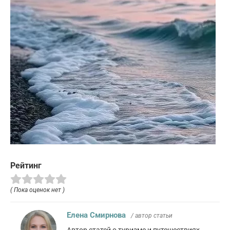
Рейтинг
( Пока оценок нет )
Елена Смирнова
/ автор статьи
Автор статей о туризме и путешествиях.