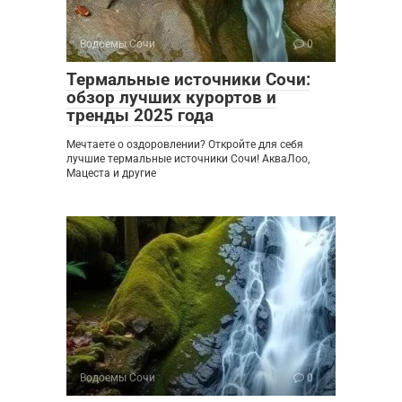
Водоемы Сочи
0
Термальные источники Сочи:
обзор лучших курортов и
тренды 2025 года
Мечтаете о оздоровлении? Откройте для себя
лучшие термальные источники Сочи! АкваЛоо,
Мацеста и другие
Водоемы Сочи
0