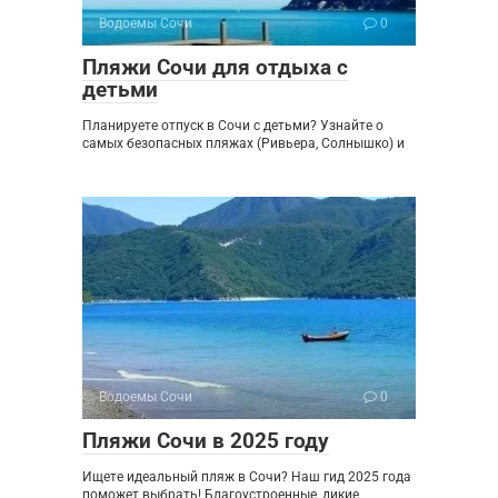
Водоемы Сочи
0
Пляжи Сочи для отдыха с
детьми
Планируете отпуск в Сочи с детьми? Узнайте о
самых безопасных пляжах (Ривьера, Солнышко) и
Водоемы Сочи
0
Пляжи Сочи в 2025 году
Ищете идеальный пляж в Сочи? Наш гид 2025 года
поможет выбрать! Благоустроенные, дикие,