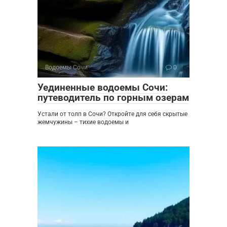
Водоемы Сочи
0
Уединенные водоемы Сочи:
путеводитель по горным озерам
Устали от толп в Сочи? Откройте для себя скрытые
жемчужины – тихие водоемы и