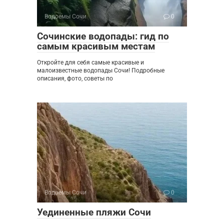
Водоемы Сочи
0
Сочинские водопады: гид по
самым красивым местам
Откройте для себя самые красивые и
малоизвестные водопады Сочи! Подробные
описания, фото, советы по
Водоемы Сочи
0
Уединенные пляжи Сочи