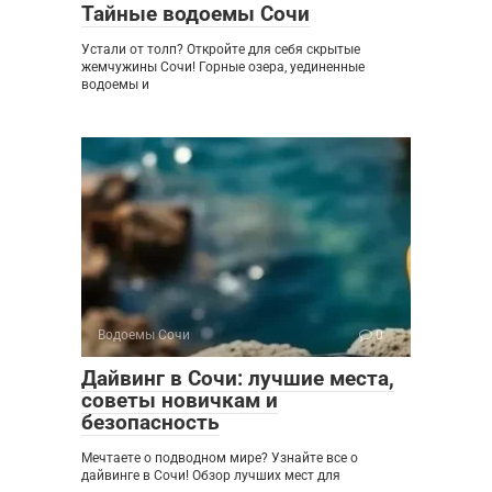
Тайные водоемы Сочи
Устали от толп? Откройте для себя скрытые
жемчужины Сочи! Горные озера, уединенные
водоемы и
Водоемы Сочи
0
Дайвинг в Сочи: лучшие места,
советы новичкам и
безопасность
Мечтаете о подводном мире? Узнайте все о
дайвинге в Сочи! Обзор лучших мест для