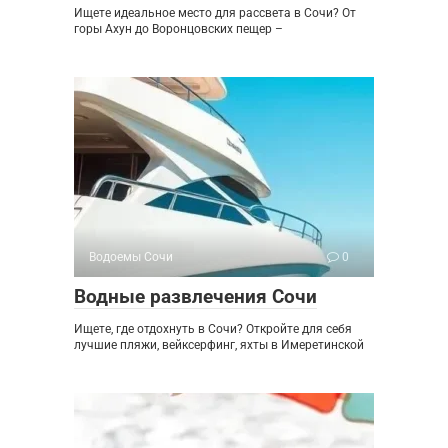
Ищете идеальное место для рассвета в Сочи? От
горы Ахун до Воронцовских пещер –
Водоемы Сочи
0
Водные развлечения Сочи
Ищете, где отдохнуть в Сочи? Откройте для себя
лучшие пляжи, вейксерфинг, яхты в Имеретинской