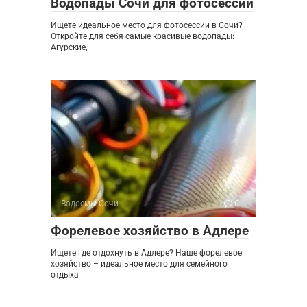
Водопады Сочи для фотосессии
Ищете идеальное место для фотосессии в Сочи?
Откройте для себя самые красивые водопады:
Агурские,
Водоемы Сочи
0
Форелевое хозяйство в Адлере
Ищете где отдохнуть в Адлере? Наше форелевое
хозяйство – идеальное место для семейного
отдыха