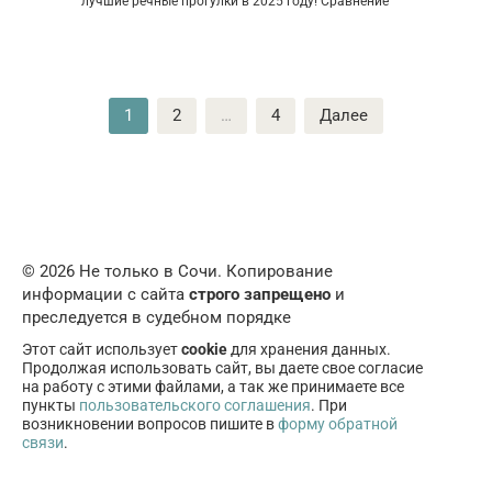
лучшие речные прогулки в 2025 году! Сравнение
Пагинация
1
2
…
4
Далее
записей
© 2026 Не только в Сочи. Копирование
информации с сайта
строго запрещено
и
преследуется в судебном порядке
Этот сайт использует
cookie
для хранения данных.
Продолжая использовать сайт, вы даете свое согласие
на работу с этими файлами, а так же принимаете все
пункты
пользовательского соглашения
. При
возникновении вопросов пишите в
форму обратной
связи
.