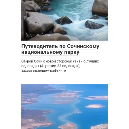
Водоемы Сочи
0
Путеводитель по Сочинскому
национальному парку
Открой Сочи с новой стороны! Узнай о лучших
водопадах (Агурские, 33 водопада),
захватывающем рафтинге