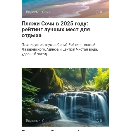
Водоемы Сочи
0
Пляжи Сочи в 2025 году:
рейтинг лучших мест для
отдыха
Планируете отпуск в Сочи? Рейтинг пляжей
Лазаревского, Адлера и центра! Чистая вода,
удобный заход,
Водоемы Сочи
0