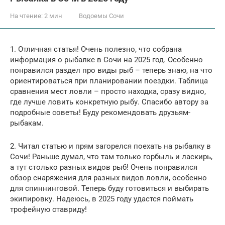
На чтение:
2 мин
Водоемы Сочи
1. Отличная статья! Очень полезно, что собрана
информация о рыбалке в Сочи на 2025 год. Особенно
понравился раздел про виды рыб – теперь знаю, на что
ориентироваться при планировании поездки. Таблица
сравнения мест ловли – просто находка, сразу видно,
где лучше ловить конкретную рыбу. Спасибо автору за
подробные советы! Буду рекомендовать друзьям-
рыбакам.
2. Читал статью и прям загорелся поехать на рыбалку в
Сочи! Раньше думал, что там только горбыль и ласкирь,
а тут столько разных видов рыб! Очень понравился
обзор снаряжения для разных видов ловли, особенно
для спиннинговой. Теперь буду готовиться и выбирать
экипировку. Надеюсь, в 2025 году удастся поймать
трофейную ставриду!