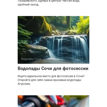
Лазаревского, Адлера и центра! Чистая вода,
удобный заход,
Водоемы Сочи
0
Водопады Сочи для фотосессии
Ищете идеальное место для фотосессии в Сочи?
Откройте для себя самые красивые водопады:
Агурские,