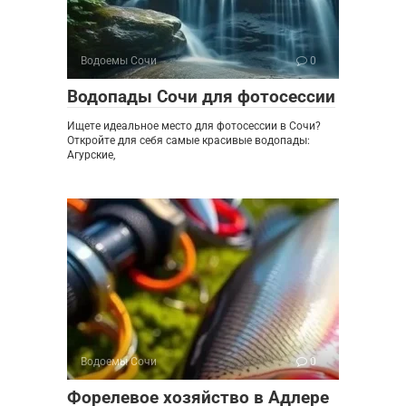
Водоемы Сочи
0
Водопады Сочи для фотосессии
Ищете идеальное место для фотосессии в Сочи?
Откройте для себя самые красивые водопады:
Агурские,
Водоемы Сочи
0
Форелевое хозяйство в Адлере